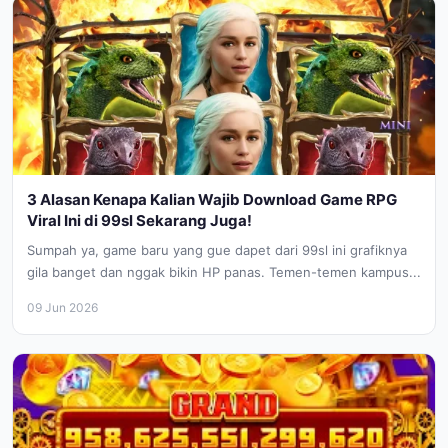
3 Alasan Kenapa Kalian Wajib Download Game RPG
Viral Ini di 99sl Sekarang Juga!
Sumpah ya, game baru yang gue dapet dari 99sl ini grafiknya
gila banget dan nggak bikin HP panas. Temen-temen kampus...
09 Jun 2026