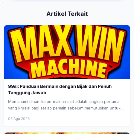
Artikel Terkait
99sl: Panduan Bermain dengan Bijak dan Penuh
Tanggung Jawab
Memahami dinamika permainan slot adalah langkah pertama
yang krusial bagi setiap pemain sebelum memutuskan untuk
memutar gulungan. Max Win Machine...
05 Agu 2026