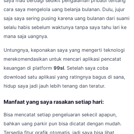
saya mau berbagi sedikit pengalaman pribadi tentang
cara saya mengelola uang belanja bulanan. Dulu, jujur
saja saya sering pusing karena uang bulanan dari suami
selalu habis sebelum waktunya tanpa saya tahu lari ke
mana saja uangnya.
Untungnya, keponakan saya yang mengerti teknologi
merekomendasikan untuk mencari aplikasi pencatat
keuangan di platform
99sl
. Setelah saya coba
download satu aplikasi yang ratingnya bagus di sana,
hidup saya jadi jauh lebih tenang dan teratur.
Manfaat yang saya rasakan setiap hari:
Bisa mencatat setiap pengeluaran sekecil apapun,
bahkan uang parkir pun bisa dicatat dengan mudah.
Tersedia fitur grafik otomatis, jadi saya bisa lihat